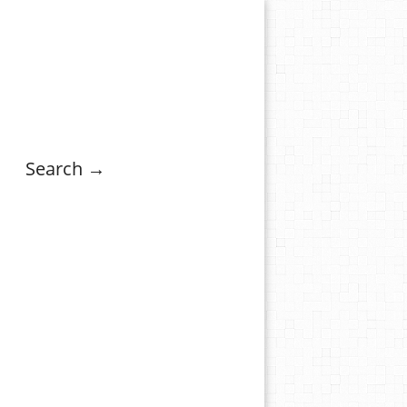
Search →