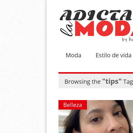
Moda
Estilo de vida
"tips"
Browsing the
Tag
Belleza