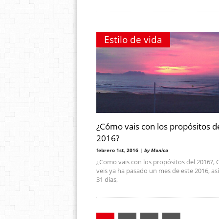
Estilo de vida
¿Cómo vais con los propósitos d
2016?
febrero 1st, 2016 |
by Monica
¿Como vais con los propósitos del 2016?,
veis ya ha pasado un mes de este 2016, así
31 días,