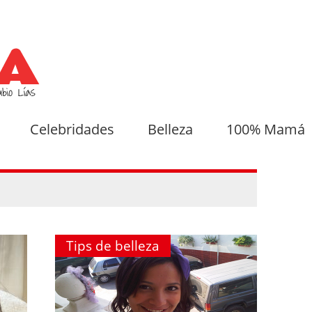
Celebridades
Belleza
100% Mamá
Tips de belleza