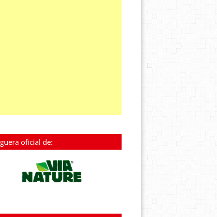
guera oficial de: