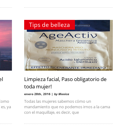
Tips de belleza
el
Limpieza facial, Paso obligatorio de
toda mujer!
enero 28th, 2016 |
by Monica
 Como
Todas las mujeres sabemos cómo un
 es, ya
mandamiento que no podemos irnos a la cama
con el maquillaje, es decir, que