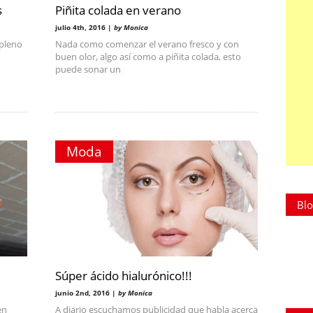
s
Piñita colada en verano
julio 4th, 2016 |
by Monica
 pleno
Nada como comenzar el verano fresco y con
buen olor, algo así como a piñita colada, esto
puede sonar un
Moda
Blo
Súper ácido hialurónico!!!
junio 2nd, 2016 |
by Monica
en
A diario escuchamos publicidad que habla acerca