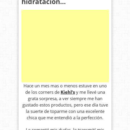
hidratación…
Hace un mes mas o menos estuve en uno
de los corners de
Kiehl’s
y me llevé una
grata sorpresa, a ver siempre me han
gustado estos productos, pero ese día tuve
la suerte de toparme con una excelente
chica que me entendió a la perfección.
Le comenté mis dudas, le transmití mis