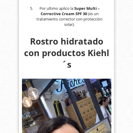
Por ultimo aplico la
Super Multi –
Corrective Cream SPF 30
(es un
tratamiento corrector con protección
solar).
Rostro hidratado
con productos Kiehl
´s