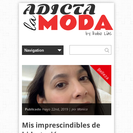
Belleza
Publicado
mayo 22nd, 2019 |
por Monica
Mis imprescindibles de