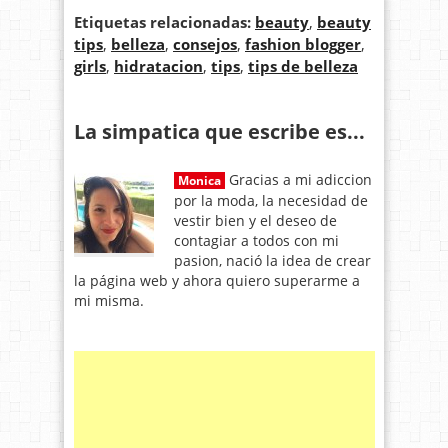
Etiquetas relacionadas:
beauty
,
beauty
tips
,
belleza
,
consejos
,
fashion blogger
,
girls
,
hidratacion
,
tips
,
tips de belleza
La simpatica que escribe es...
Gracias a mi adiccion
Monica
por la moda, la necesidad de
vestir bien y el deseo de
contagiar a todos con mi
pasion, nació la idea de crear
la página web y ahora quiero superarme a
mi misma.