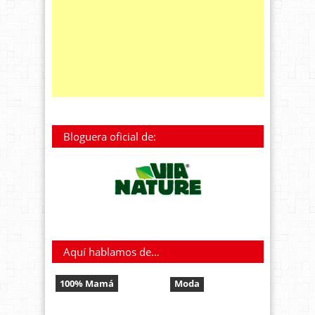
Bloguera oficial de:
Aquí hablamos de…
100% Mamá
Moda