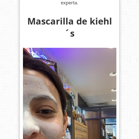
experta.
Mascarilla de kiehl
´s