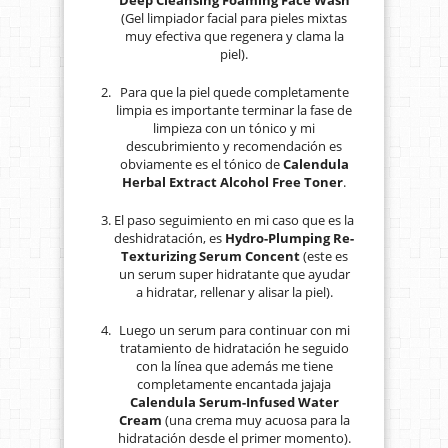
(Gel limpiador facial para pieles mixtas
muy efectiva que regenera y clama la
piel).
Para que la piel quede completamente
limpia es importante terminar la fase de
limpieza con un tónico y mi
descubrimiento y recomendación es
obviamente es el tónico de
Calendula
Herbal Extract Alcohol Free Toner
.
El paso seguimiento en mi caso que es la
deshidratación, es
Hydro-Plumping Re-
Texturizing Serum Concent
(este es
un serum super hidratante que ayudar
a hidratar, rellenar y alisar la piel).
Luego un serum para continuar con mi
tratamiento de hidratación he seguido
con la línea que además me tiene
completamente encantada jajaja
Calendula Serum-Infused Water
Cream
(una crema muy acuosa para la
hidratación desde el primer momento).