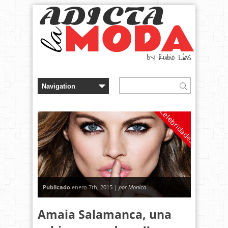
Celebridades
Publicado
enero 7th, 2015 |
por Monica
Amaia Salamanca, una