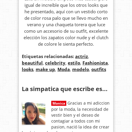
igual de increíble que los otros looks que
he presentado, aquí con un vestido corto
de color rosa palo que se llevo mucho en
verano y una chaqueta torera que luce
como un accesorio de su outfit, excelente
elección los zapatos color nude y el clutch
de colore le sienta perfecto.
Etiquetas relacionadas:
actriz
,
beautiful
,
celebrity
,
estilo
,
Fashionista
,
looks
,
make up
,
Moda
,
modelo
,
outfits
La simpatica que escribe es...
Gracias a mi adiccion
Monica
por la moda, la necesidad de
vestir bien y el deseo de
contagiar a todos con mi
pasion, nació la idea de crear