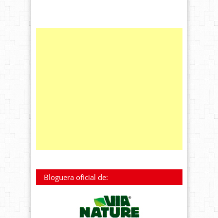
Bloguera oficial de: