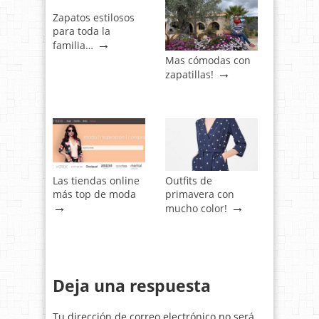
Zapatos estilosos
para toda la
→
familia…
Mas cómodas con
→
zapatillas!
Las tiendas online
Outfits de
más top de moda
primavera con
→
→
mucho color!
Deja una respuesta
Tu dirección de correo electrónico no será