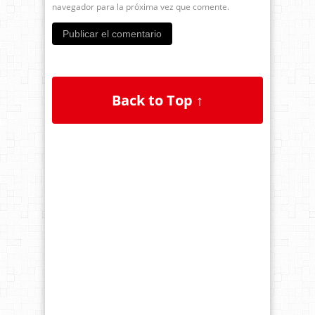
navegador para la próxima vez que comente.
Back to Top ↑