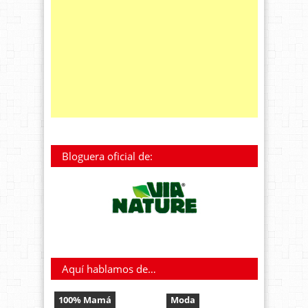
Bloguera oficial de:
Aquí hablamos de…
100% Mamá
Moda