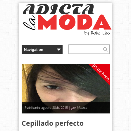
Tips de belleza
Publicado
agosto 28th, 2015 |
por Monica
Cepillado perfecto