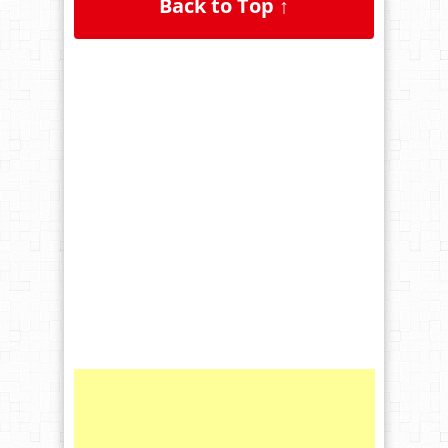
Back to Top ↑