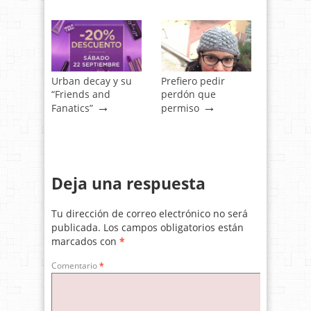
Urban decay y su
Prefiero pedir
“Friends and
perdón que
→
→
Fanatics”
permiso
Deja una respuesta
Tu dirección de correo electrónico no será
publicada.
Los campos obligatorios están
marcados con
*
Comentario
*