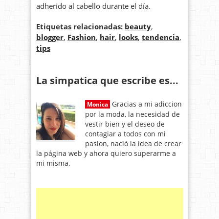
adherido al cabello durante el día.
Etiquetas relacionadas:
beauty
,
blogger
,
Fashion
,
hair
,
looks
,
tendencia
,
tips
La simpatica que escribe es...
Gracias a mi adiccion
Monica
por la moda, la necesidad de
vestir bien y el deseo de
contagiar a todos con mi
pasion, nació la idea de crear
la página web y ahora quiero superarme a
mi misma.