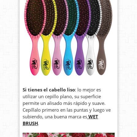
Si tienes el cabello liso
: lo mejor es
utilizar un cepillo plano, su superficie
permite un alisado más rápido y suave.
Cepíllalo primero en las puntas y luego ve
subiendo, una buena marca es
WET
BRUSH
.