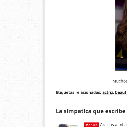
Muchos 
Etiquetas relacionadas:
actriz
,
beauti
La simpatica que escribe 
Gracias a mi a
Monica