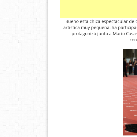
Bueno esta chica espectacular de o
artística muy pequeña, ha particip
protagonizó junto a Mario Casa
con