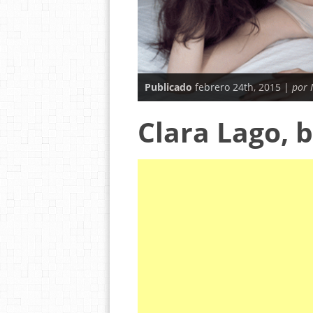
Publicado
febrero 24th, 2015 |
por 
Clara Lago, b