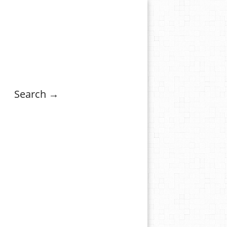
Search →