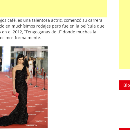
jos café, es una talentosa actriz, comenzó su carrera
ado en muchísimos rodajes pero fue en la película que
s en el 2012, “Tengo ganas de ti” donde muchas la
ocimos formalmente.
Blo