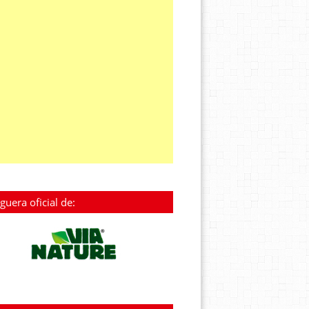
guera oficial de: