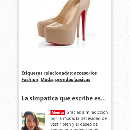
Etiquetas relacionadas:
accesorios
,
Fashion
,
Moda
,
prendas basicas
La simpatica que escribe es...
Gracias a mi adiccion
Monica
por la moda, la necesidad de
vestir bien y el deseo de
contagiar a todos con mi