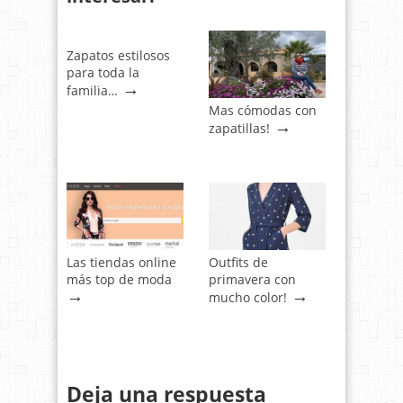
Zapatos estilosos
para toda la
→
familia…
Mas cómodas con
→
zapatillas!
Las tiendas online
Outfits de
más top de moda
primavera con
→
→
mucho color!
Deja una respuesta