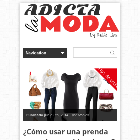
Tips de estilo
Publicado
junio 6th, 2014 |
por Monica
¿Cómo usar una prenda