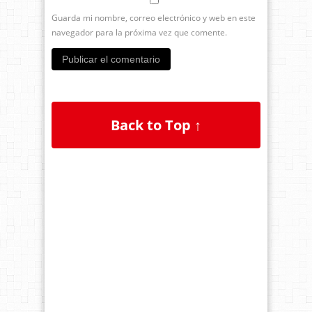
Guarda mi nombre, correo electrónico y web en este
navegador para la próxima vez que comente.
Back to Top ↑