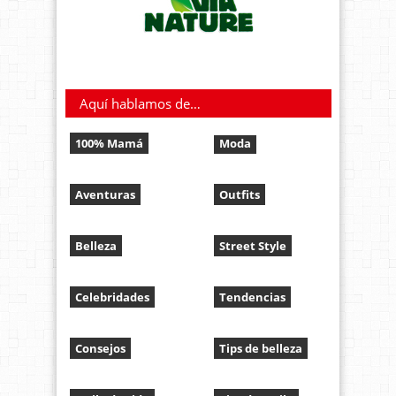
Aquí hablamos de…
100% Mamá
Moda
Aventuras
Outfits
Belleza
Street Style
Celebridades
Tendencias
Consejos
Tips de belleza