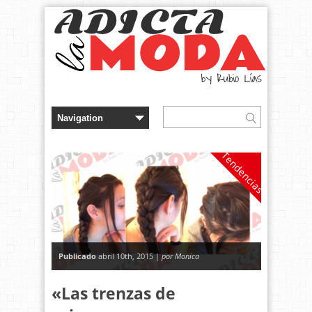
Tendencias
Publicado
abril 10th, 2015 |
por Monica
«Las trenzas de