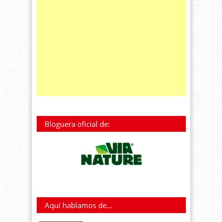
Bloguera oficial de:
Aquí hablamos de…