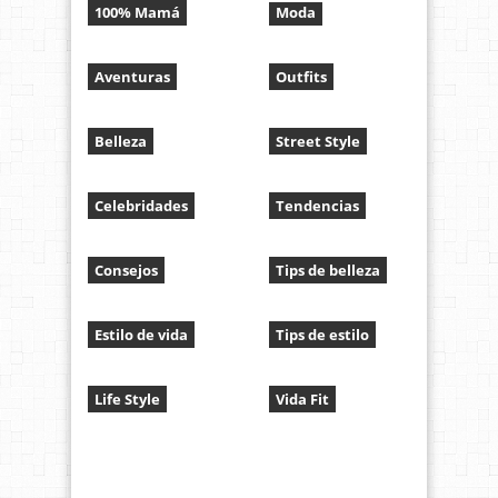
100% Mamá
Moda
Aventuras
Outfits
Belleza
Street Style
Celebridades
Tendencias
Consejos
Tips de belleza
Estilo de vida
Tips de estilo
Life Style
Vida Fit