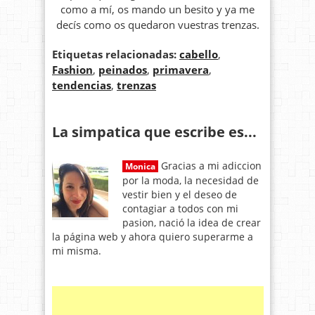
como a mí, os mando un besito y ya me
decís como os quedaron vuestras trenzas.
Etiquetas relacionadas:
cabello
,
Fashion
,
peinados
,
primavera
,
tendencias
,
trenzas
La simpatica que escribe es...
Gracias a mi adiccion
Monica
por la moda, la necesidad de
vestir bien y el deseo de
contagiar a todos con mi
pasion, nació la idea de crear
la página web y ahora quiero superarme a
mi misma.