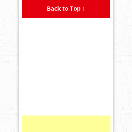
Back to Top ↑