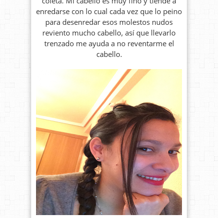
coleta. Mi cabello es muy fino y tiende a
enredarse con lo cual cada vez que lo peino
para desenredar esos molestos nudos
reviento mucho cabello, así que llevarlo
trenzado me ayuda a no reventarme el
cabello.