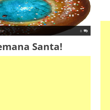
ica
0
Semana Santa!