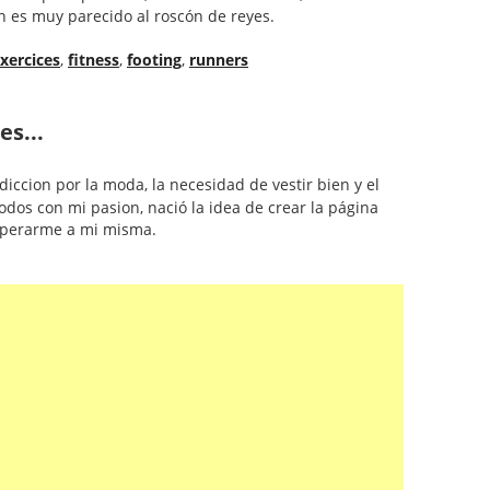
 es muy parecido al roscón de reyes.
xercices
,
fitness
,
footing
,
runners
es...
diccion por la moda, la necesidad de vestir bien y el
odos con mi pasion, nació la idea de crear la página
uperarme a mi misma.