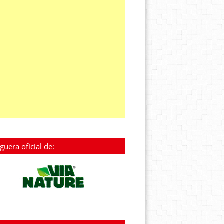
guera oficial de: