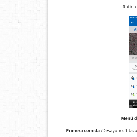
Rutina
Menú de
Primera comida
/Desayuno: 1 taza