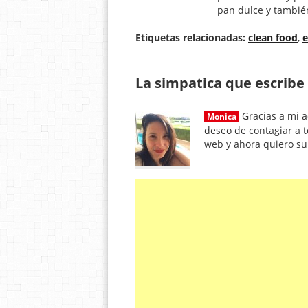
pan dulce y también
Etiquetas relacionadas:
clean food
,
e
La simpatica que escribe 
Gracias a mi a
Monica
deseo de contagiar a t
web y ahora quiero s