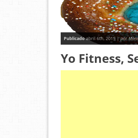
Publicado
abril 6th, 2015 |
por Mon
Yo Fitness, 