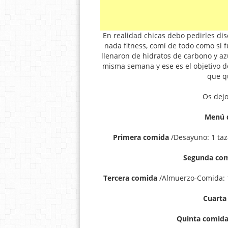
En realidad chicas debo pedirles di
nada fitness, comí de todo como si f
llenaron de hidratos de carbono y a
misma semana y ese es el objetivo d
que qu
Os dej
Menú d
Primera comida
/Desayuno: 1 taz
Segunda co
Tercera comida
/Almuerzo-Comida: 1
Cuarta
Quinta comid