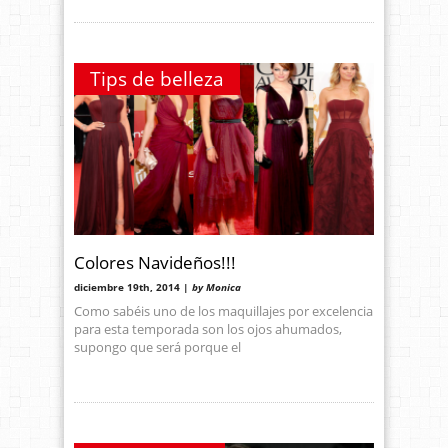
Tips de belleza
Colores Navideños!!!
diciembre 19th, 2014 |
by Monica
Como sabéis uno de los maquillajes por excelencia
para esta temporada son los ojos ahumados,
supongo que será porque el