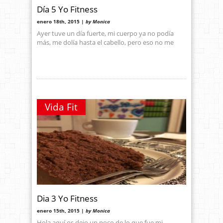
Día 5 Yo Fitness
enero 18th, 2015 |
by Monica
Ayer tuve un día fuerte, mi cuerpo ya no podía
más, me dolía hasta el cabello, pero eso no me
Vida Fit
Dia 3 Yo Fitness
enero 15th, 2015 |
by Monica
Hola aquí os dejo un poco de lo que fue mi