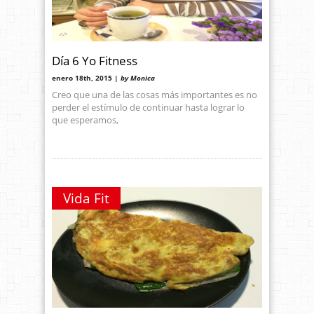
Día 6 Yo Fitness
enero 18th, 2015 |
by Monica
Creo que una de las cosas más importantes es no
perder el estímulo de continuar hasta lograr lo
que esperamos,
Vida Fit