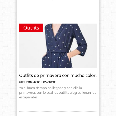
Outfits
Outfits de primavera con mucho color!
abril 10th, 2019 |
by Monica
Ya el buen tiempo ha llegado y con ella la
primavera, con lo cual los outfits alegres llenan los
escaparates