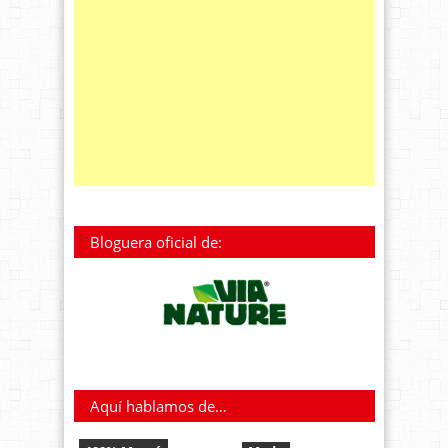
Bloguera oficial de:
Aquí hablamos de…