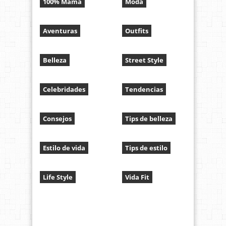
100% Mamá
Moda
Aventuras
Outfits
Belleza
Street Style
Celebridades
Tendencias
Consejos
Tips de belleza
Estilo de vida
Tips de estilo
Life Style
Vida Fit