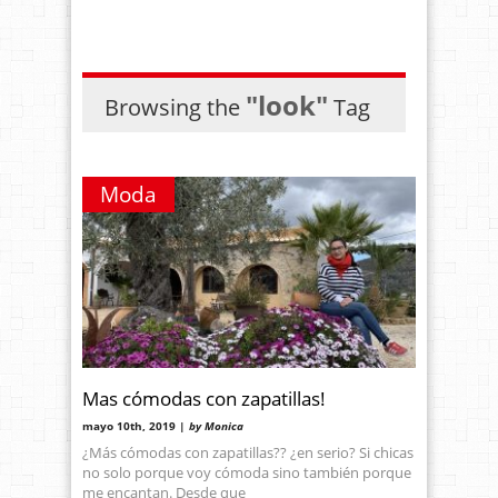
"look"
Browsing the
Tag
Moda
Mas cómodas con zapatillas!
mayo 10th, 2019 |
by Monica
¿Más cómodas con zapatillas?? ¿en serio? Si chicas
no solo porque voy cómoda sino también porque
me encantan. Desde que